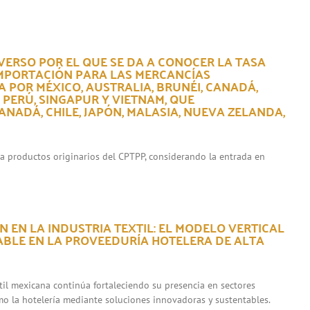
VERSO POR EL QUE SE DA A CONOCER LA TASA
IMPORTACIÓN PARA LAS MERCANCÍAS
 POR MÉXICO, AUSTRALIA, BRUNÉI, CANADÁ,
, PERÚ, SINGAPUR Y VIETNAM, QUE
NADÁ, CHILE, JAPÓN, MALASIA, NUEVA ZELANDA,
ara productos originarios del CPTPP, considerando la entrada en
 EN LA INDUSTRIA TEXTIL: EL MODELO VERTICAL
ABLE EN LA PROVEEDURÍA HOTELERA DE ALTA
xtil mexicana continúa fortaleciendo su presencia en sectores
mo la hotelería mediante soluciones innovadoras y sustentables.