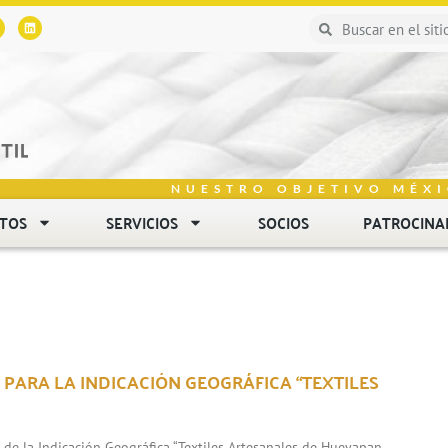
NUESTRO OBJETIVO MÉXI
NTOS
SERVICIOS
SOCIOS
PATROCINA
 PARA LA INDICACIÓN GEOGRÁFICA “TEXTILES
n de la Indicación Geográfica “Textiles Artesanales de Hueyapan,