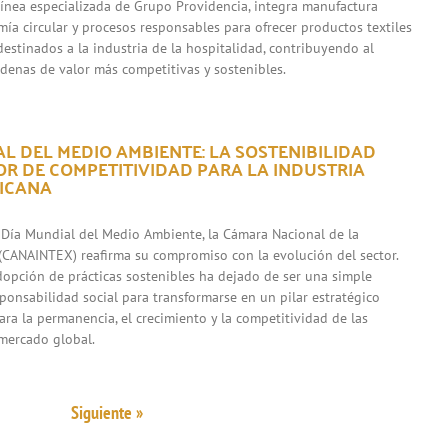
 línea especializada de Grupo Providencia, integra manufactura
mía circular y procesos responsables para ofrecer productos textiles
destinados a la industria de la hospitalidad, contribuyendo al
adenas de valor más competitivas y sostenibles.
L DEL MEDIO AMBIENTE: LA SOSTENIBILIDAD
R DE COMPETITIVIDAD PARA LA INDUSTRIA
XICANA
 Día Mundial del Medio Ambiente, la Cámara Nacional de la
l (CANAINTEX) reafirma su compromiso con la evolución del sector.
adopción de prácticas sostenibles ha dejado de ser una simple
sponsabilidad social para transformarse en un pilar estratégico
ara la permanencia, el crecimiento y la competitividad de las
mercado global.
Siguiente »