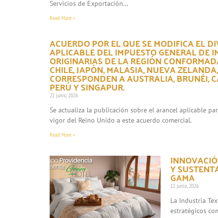
Servicios de Exportación…
Read More »
ACUERDO POR EL QUE SE MODIFICA EL DI
APLICABLE DEL IMPUESTO GENERAL DE 
ORIGINARIAS DE LA REGIÓN CONFORMADA
CHILE, JAPÓN, MALASIA, NUEVA ZELANDA
CORRESPONDEN A AUSTRALIA, BRUNÉI, CA
PERÚ Y SINGAPUR.
22 junio, 2026
Se actualiza la publicación sobre el arancel aplicable p
vigor del Reino Unido a este acuerdo comercial.
Read More »
INNOVACIÓN
Y SUSTENT
GAMA
12 junio, 2026
La Industria Te
estratégicos co