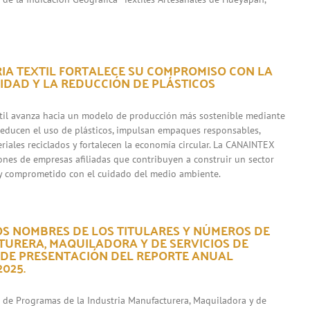
RIA TEXTIL FORTALECE SU COMPROMISO CON LA
IDAD Y LA REDUCCIÓN DE PLÁSTICOS
xtil avanza hacia un modelo de producción más sostenible mediante
 reducen el uso de plásticos, impulsan empaques responsables,
riales reciclados y fortalecen la economía circular. La CANAINTEX
iones de empresas afiliadas que contribuyen a construir un sector
y comprometido con el cuidado del medio ambiente.
OS NOMBRES DE LOS TITULARES Y NÚMEROS DE
URERA, MAQUILADORA Y DE SERVICIOS DE
 DE PRESENTACIÓN DEL REPORTE ANUAL
025.
s de Programas de la Industria Manufacturera, Maquiladora y de