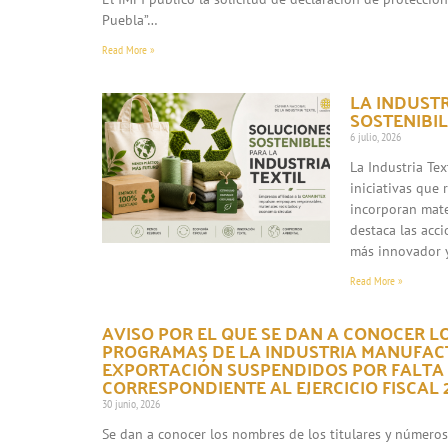
Puebla”…
Read More »
LA INDUST
SOSTENIBIL
6 julio, 2026
La Industria Te
iniciativas que
incorporan mate
destaca las acc
más innovador 
Read More »
AVISO POR EL QUE SE DAN A CONOCER L
PROGRAMAS DE LA INDUSTRIA MANUFACT
EXPORTACIÓN SUSPENDIDOS POR FALTA
CORRESPONDIENTE AL EJERCICIO FISCAL 2
30 junio, 2026
Se dan a conocer los nombres de los titulares y número