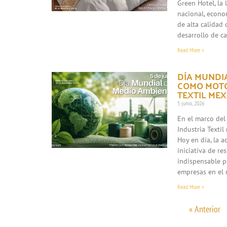
Green Hotel, la
nacional, econo
de alta calidad 
desarrollo de c
Read More »
DÍA MUNDIA
COMO MOTO
TEXTIL ME
5 junio, 2026
En el marco del
Industria Texti
Hoy en día, la 
iniciativa de re
indispensable p
empresas en el 
Read More »
« Anterior