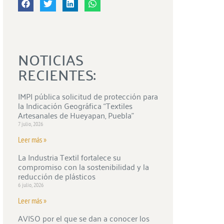
NOTICIAS
RECIENTES:
IMPI pública solicitud de protección para
la Indicación Geográfica “Textiles
Artesanales de Hueyapan, Puebla”
7 julio, 2026
Leer más »
La Industria Textil fortalece su
compromiso con la sostenibilidad y la
reducción de plásticos
6 julio, 2026
Leer más »
AVISO por el que se dan a conocer los