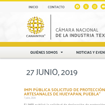
INICIO
CONTACTO
QUIÉNES SOMOS
NOTICIAS Y EVE
27 JUNIO, 2019
IMPI PÚBLICA SOLICITUD DE PROTECCIÓN
ARTESANALES DE HUEYAPAN, PUEBLA”
7 julio, 2026
El IMPI publicó la solicitud de declaración de protecció