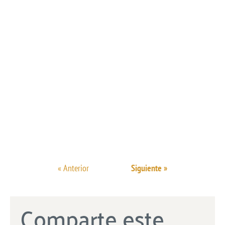
« Anterior
Siguiente »
Comparte este