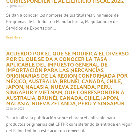
CORRESPONDIENTE AL EJERCICIO FISCAL 2025.
30 junio, 2026
Se dan a conocer los nombres de los titulares y números de
Programas de la Industria Manufacturera, Maquiladora y de
Servicios de Exportación…
Read More »
ACUERDO POR EL QUE SE MODIFICA EL DIVERSO
POR EL QUE SE DA A CONOCER LA TASA
APLICABLE DEL IMPUESTO GENERAL DE
IMPORTACIÓN PARA LAS MERCANCÍAS
ORIGINARIAS DE LA REGIÓN CONFORMADA POR
MÉXICO, AUSTRALIA, BRUNÉI, CANADÁ, CHILE,
JAPÓN, MALASIA, NUEVA ZELANDA, PERÚ,
SINGAPUR Y VIETNAM, QUE CORRESPONDEN A
AUSTRALIA, BRUNÉI, CANADÁ, CHILE, JAPÓN,
MALASIA, NUEVA ZELANDA, PERÚ Y SINGAPUR.
22 junio, 2026
Se actualiza la publicación sobre el arancel aplicable para
productos originarios del CPTPP, considerando la entrada en vigor
del Reino Unido a este acuerdo comercial.