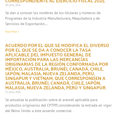
CORRESPONDIENTE AL EJERCICIO FISCAL 2025.
30 junio, 2026
Se dan a conocer los nombres de los titulares y números de
Programas de la Industria Manufacturera, Maquiladora y de
Servicios de Exportación…
Read More »
ACUERDO POR EL QUE SE MODIFICA EL DIVERSO
POR EL QUE SE DA A CONOCER LA TASA
APLICABLE DEL IMPUESTO GENERAL DE
IMPORTACIÓN PARA LAS MERCANCÍAS
ORIGINARIAS DE LA REGIÓN CONFORMADA POR
MÉXICO, AUSTRALIA, BRUNÉI, CANADÁ, CHILE,
JAPÓN, MALASIA, NUEVA ZELANDA, PERÚ,
SINGAPUR Y VIETNAM, QUE CORRESPONDEN A
AUSTRALIA, BRUNÉI, CANADÁ, CHILE, JAPÓN,
MALASIA, NUEVA ZELANDA, PERÚ Y SINGAPUR.
22 junio, 2026
Se actualiza la publicación sobre el arancel aplicable para
productos originarios del CPTPP, considerando la entrada en vigor
del Reino Unido a este acuerdo comercial.