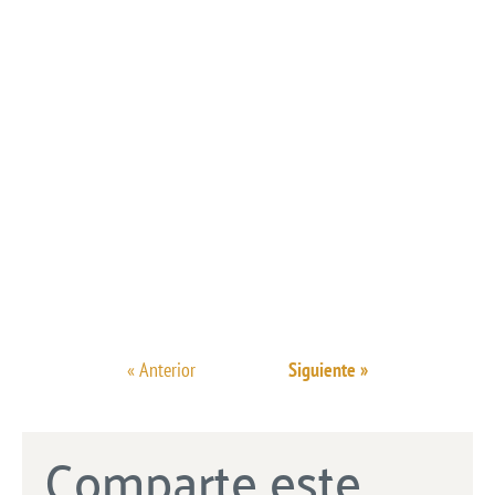
« Anterior
Siguiente »
Comparte este