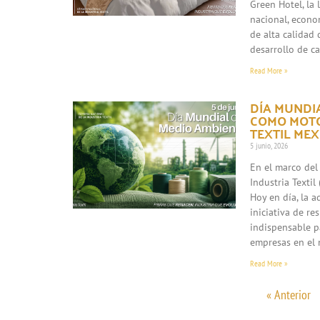
Green Hotel, la
nacional, econo
de alta calidad 
desarrollo de c
Read More »
DÍA MUNDIA
COMO MOTO
TEXTIL ME
5 junio, 2026
En el marco del
Industria Texti
Hoy en día, la 
iniciativa de re
indispensable p
empresas en el 
Read More »
« Anterior