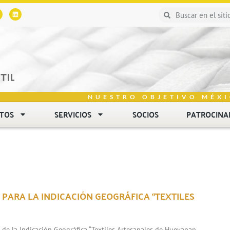
NUESTRO OBJETIVO MÉXI
NTOS
SERVICIOS
SOCIOS
PATROCINA
 PARA LA INDICACIÓN GEOGRÁFICA “TEXTILES
n de la Indicación Geográfica “Textiles Artesanales de Hueyapan,