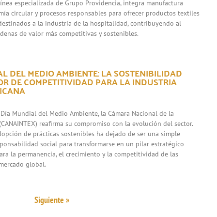
 línea especializada de Grupo Providencia, integra manufactura
mía circular y procesos responsables para ofrecer productos textiles
destinados a la industria de la hospitalidad, contribuyendo al
adenas de valor más competitivas y sostenibles.
L DEL MEDIO AMBIENTE: LA SOSTENIBILIDAD
R DE COMPETITIVIDAD PARA LA INDUSTRIA
XICANA
 Día Mundial del Medio Ambiente, la Cámara Nacional de la
l (CANAINTEX) reafirma su compromiso con la evolución del sector.
adopción de prácticas sostenibles ha dejado de ser una simple
sponsabilidad social para transformarse en un pilar estratégico
ara la permanencia, el crecimiento y la competitividad de las
mercado global.
Siguiente »