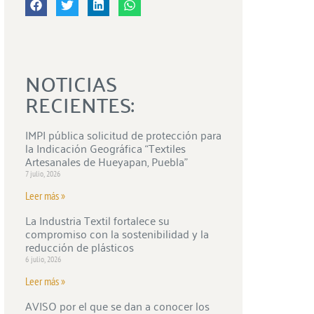
NOTICIAS
RECIENTES:
IMPI pública solicitud de protección para
la Indicación Geográfica “Textiles
Artesanales de Hueyapan, Puebla”
7 julio, 2026
Leer más »
La Industria Textil fortalece su
compromiso con la sostenibilidad y la
reducción de plásticos
6 julio, 2026
Leer más »
AVISO por el que se dan a conocer los