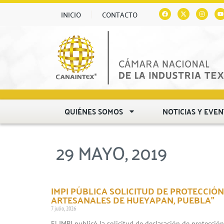
INICIO
CONTACTO
QUIÉNES SOMOS
NOTICIAS Y EVE
29 MAYO, 2019
IMPI PÚBLICA SOLICITUD DE PROTECCIÓN
ARTESANALES DE HUEYAPAN, PUEBLA”
7 julio, 2026
El IMPI publicó la solicitud de declaración de protecció