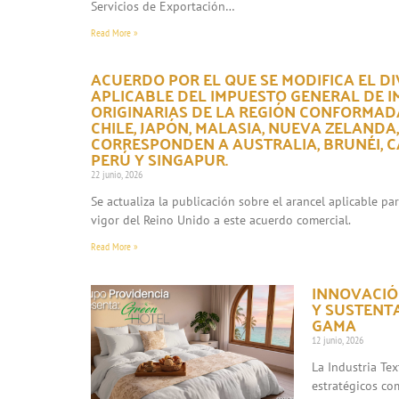
Servicios de Exportación…
Read More »
ACUERDO POR EL QUE SE MODIFICA EL DI
APLICABLE DEL IMPUESTO GENERAL DE 
ORIGINARIAS DE LA REGIÓN CONFORMADA
CHILE, JAPÓN, MALASIA, NUEVA ZELANDA
CORRESPONDEN A AUSTRALIA, BRUNÉI, CA
PERÚ Y SINGAPUR.
22 junio, 2026
Se actualiza la publicación sobre el arancel aplicable p
vigor del Reino Unido a este acuerdo comercial.
Read More »
INNOVACIÓN
Y SUSTENT
GAMA
12 junio, 2026
La Industria Te
estratégicos co