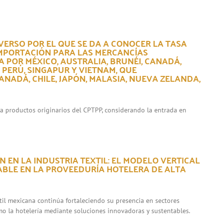
VERSO POR EL QUE SE DA A CONOCER LA TASA
IMPORTACIÓN PARA LAS MERCANCÍAS
 POR MÉXICO, AUSTRALIA, BRUNÉI, CANADÁ,
, PERÚ, SINGAPUR Y VIETNAM, QUE
NADÁ, CHILE, JAPÓN, MALASIA, NUEVA ZELANDA,
ara productos originarios del CPTPP, considerando la entrada en
 EN LA INDUSTRIA TEXTIL: EL MODELO VERTICAL
ABLE EN LA PROVEEDURÍA HOTELERA DE ALTA
xtil mexicana continúa fortaleciendo su presencia en sectores
mo la hotelería mediante soluciones innovadoras y sustentables.