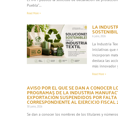
Puebla”…
Read More »
LA INDUST
SOSTENIBIL
6 julio, 2026
La Industria Te
iniciativas que
incorporan mate
destaca las acc
más innovador 
Read More »
AVISO POR EL QUE SE DAN A CONOCER L
PROGRAMAS DE LA INDUSTRIA MANUFACT
EXPORTACIÓN SUSPENDIDOS POR FALTA
CORRESPONDIENTE AL EJERCICIO FISCAL 2
30 junio, 2026
Se dan a conocer los nombres de los titulares y número