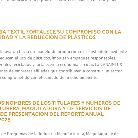
RIA TEXTIL FORTALECE SU COMPROMISO CON LA
IDAD Y LA REDUCCIÓN DE PLÁSTICOS
xtil avanza hacia un modelo de producción más sostenible mediante
 reducen el uso de plásticos, impulsan empaques responsables,
riales reciclados y fortalecen la economía circular. La CANAINTEX
iones de empresas afiliadas que contribuyen a construir un sector
y comprometido con el cuidado del medio ambiente.
OS NOMBRES DE LOS TITULARES Y NÚMEROS DE
URERA, MAQUILADORA Y DE SERVICIOS DE
 DE PRESENTACIÓN DEL REPORTE ANUAL
025.
s de Programas de la Industria Manufacturera, Maquiladora y de