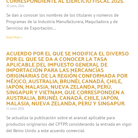
CORRESPONDIENTE AL EJERCICIO FISCAL 2025.
30 junio, 2026
Se dan a conocer los nombres de los titulares y números de
Programas de la Industria Manufacturera, Maquiladora y de
Servicios de Exportación…
Read More »
ACUERDO POR EL QUE SE MODIFICA EL DIVERSO
POR EL QUE SE DA A CONOCER LA TASA
APLICABLE DEL IMPUESTO GENERAL DE
IMPORTACIÓN PARA LAS MERCANCÍAS
ORIGINARIAS DE LA REGIÓN CONFORMADA POR
MÉXICO, AUSTRALIA, BRUNÉI, CANADÁ, CHILE,
JAPÓN, MALASIA, NUEVA ZELANDA, PERÚ,
SINGAPUR Y VIETNAM, QUE CORRESPONDEN A
AUSTRALIA, BRUNÉI, CANADÁ, CHILE, JAPÓN,
MALASIA, NUEVA ZELANDA, PERÚ Y SINGAPUR.
22 junio, 2026
Se actualiza la publicación sobre el arancel aplicable para
productos originarios del CPTPP, considerando la entrada en vigor
del Reino Unido a este acuerdo comercial.