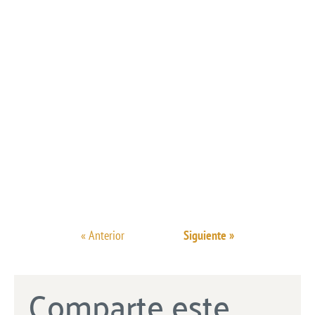
« Anterior
Siguiente »
Comparte este