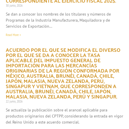
CORRESPONDIENTE AL EJERCICIO FISCAL 2025.
30 junio, 2026
Se dan a conocer los nombres de los titulares y números de
Programas de la Industria Manufacturera, Maquiladora y de
Servicios de Exportación…
Read More »
ACUERDO POR EL QUE SE MODIFICA EL DIVERSO
POR EL QUE SE DA A CONOCER LA TASA
APLICABLE DEL IMPUESTO GENERAL DE
IMPORTACIÓN PARA LAS MERCANCÍAS
ORIGINARIAS DE LA REGIÓN CONFORMADA POR
MÉXICO, AUSTRALIA, BRUNÉI, CANADÁ, CHILE,
JAPÓN, MALASIA, NUEVA ZELANDA, PERÚ,
SINGAPUR Y VIETNAM, QUE CORRESPONDEN A
AUSTRALIA, BRUNÉI, CANADÁ, CHILE, JAPÓN,
MALASIA, NUEVA ZELANDA, PERÚ Y SINGAPUR.
22 junio, 2026
Se actualiza la publicación sobre el arancel aplicable para
productos originarios del CPTPP, considerando la entrada en vigor
del Reino Unido a este acuerdo comercial.