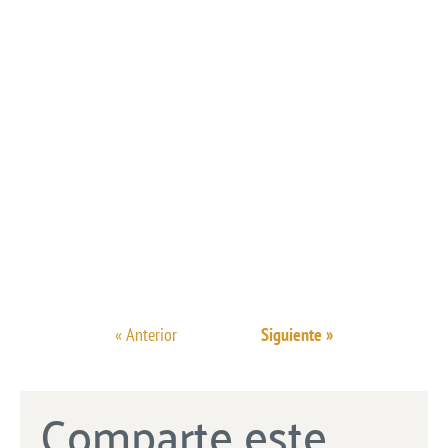
« Anterior
Siguiente »
Comparte este