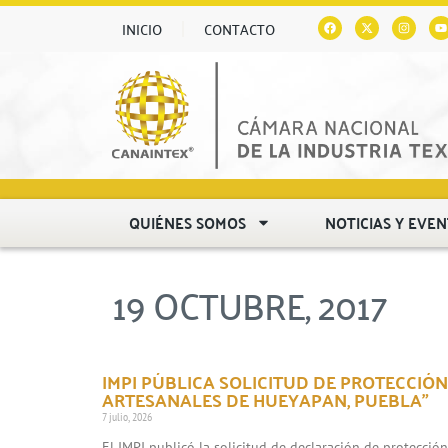
INICIO
CONTACTO
QUIÉNES SOMOS
NOTICIAS Y EVE
19 OCTUBRE, 2017
IMPI PÚBLICA SOLICITUD DE PROTECCIÓN
ARTESANALES DE HUEYAPAN, PUEBLA”
7 julio, 2026
El IMPI publicó la solicitud de declaración de protecció