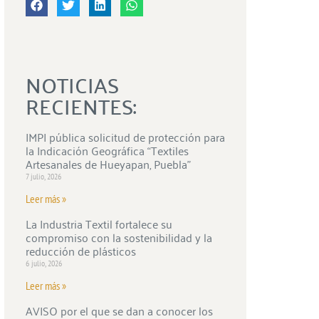
NOTICIAS
RECIENTES:
IMPI pública solicitud de protección para
la Indicación Geográfica “Textiles
Artesanales de Hueyapan, Puebla”
7 julio, 2026
Leer más »
La Industria Textil fortalece su
compromiso con la sostenibilidad y la
reducción de plásticos
6 julio, 2026
Leer más »
AVISO por el que se dan a conocer los