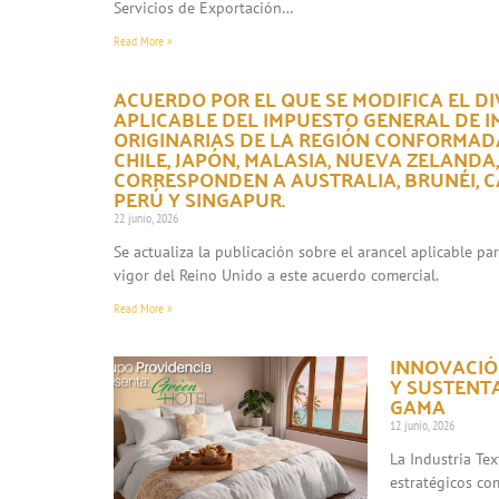
Servicios de Exportación…
Read More »
ACUERDO POR EL QUE SE MODIFICA EL DI
APLICABLE DEL IMPUESTO GENERAL DE 
ORIGINARIAS DE LA REGIÓN CONFORMADA
CHILE, JAPÓN, MALASIA, NUEVA ZELANDA
CORRESPONDEN A AUSTRALIA, BRUNÉI, CA
PERÚ Y SINGAPUR.
22 junio, 2026
Se actualiza la publicación sobre el arancel aplicable p
vigor del Reino Unido a este acuerdo comercial.
Read More »
INNOVACIÓN
Y SUSTENT
GAMA
12 junio, 2026
La Industria Te
estratégicos co