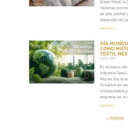
Green Hotel, la
nacional, econo
de alta calidad 
desarrollo de c
Read More »
DÍA MUNDIA
COMO MOTO
TEXTIL ME
5 junio, 2026
En el marco del
Industria Texti
Hoy en día, la 
iniciativa de re
indispensable p
empresas en el 
Read More »
« Anterior