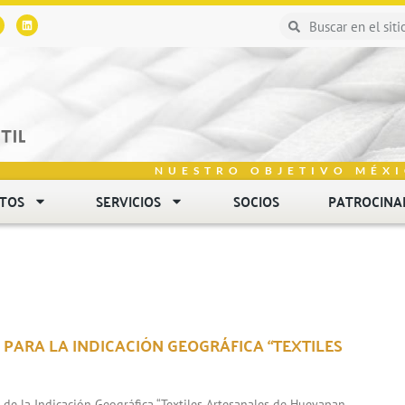
NUESTRO OBJETIVO MÉXI
NTOS
SERVICIOS
SOCIOS
PATROCINA
 PARA LA INDICACIÓN GEOGRÁFICA “TEXTILES
n de la Indicación Geográfica “Textiles Artesanales de Hueyapan,