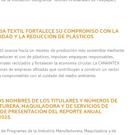
RIA TEXTIL FORTALECE SU COMPROMISO CON LA
IDAD Y LA REDUCCIÓN DE PLÁSTICOS
xtil avanza hacia un modelo de producción más sostenible mediante
 reducen el uso de plásticos, impulsan empaques responsables,
riales reciclados y fortalecen la economía circular. La CANAINTEX
iones de empresas afiliadas que contribuyen a construir un sector
y comprometido con el cuidado del medio ambiente.
OS NOMBRES DE LOS TITULARES Y NÚMEROS DE
URERA, MAQUILADORA Y DE SERVICIOS DE
 DE PRESENTACIÓN DEL REPORTE ANUAL
025.
s de Programas de la Industria Manufacturera, Maquiladora y de