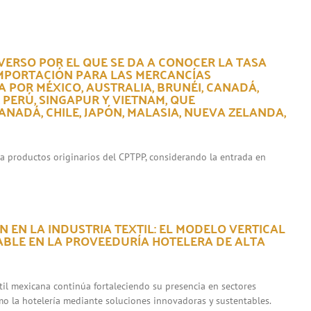
VERSO POR EL QUE SE DA A CONOCER LA TASA
IMPORTACIÓN PARA LAS MERCANCÍAS
 POR MÉXICO, AUSTRALIA, BRUNÉI, CANADÁ,
, PERÚ, SINGAPUR Y VIETNAM, QUE
NADÁ, CHILE, JAPÓN, MALASIA, NUEVA ZELANDA,
ara productos originarios del CPTPP, considerando la entrada en
 EN LA INDUSTRIA TEXTIL: EL MODELO VERTICAL
ABLE EN LA PROVEEDURÍA HOTELERA DE ALTA
xtil mexicana continúa fortaleciendo su presencia en sectores
mo la hotelería mediante soluciones innovadoras y sustentables.