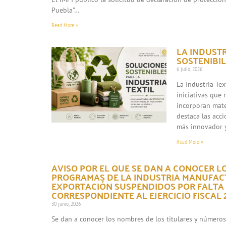
Puebla”…
Read More »
LA INDUST
SOSTENIBIL
6 julio, 2026
La Industria Te
iniciativas que
incorporan mate
destaca las acc
más innovador 
Read More »
AVISO POR EL QUE SE DAN A CONOCER L
PROGRAMAS DE LA INDUSTRIA MANUFACT
EXPORTACIÓN SUSPENDIDOS POR FALTA
CORRESPONDIENTE AL EJERCICIO FISCAL 2
30 junio, 2026
Se dan a conocer los nombres de los titulares y número