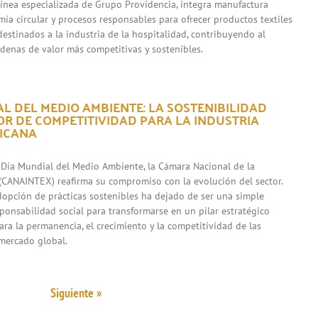
 línea especializada de Grupo Providencia, integra manufactura
mía circular y procesos responsables para ofrecer productos textiles
destinados a la industria de la hospitalidad, contribuyendo al
adenas de valor más competitivas y sostenibles.
L DEL MEDIO AMBIENTE: LA SOSTENIBILIDAD
R DE COMPETITIVIDAD PARA LA INDUSTRIA
XICANA
 Día Mundial del Medio Ambiente, la Cámara Nacional de la
l (CANAINTEX) reafirma su compromiso con la evolución del sector.
adopción de prácticas sostenibles ha dejado de ser una simple
sponsabilidad social para transformarse en un pilar estratégico
ara la permanencia, el crecimiento y la competitividad de las
mercado global.
Siguiente »