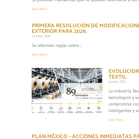
Read More »
PRIMERA RESOLUCIÓN DE MODIFICACION
EXTERIOR PARA 2026.
14 mayo, 2026
Se reforman reglas sobre…
Read More »
EVOLUCION
TEXTIL.
6 mayo, 2026
La Industria Te
tecnológico y s
compromiso con 
inteligentes y 
Read More »
PLAN MÉXICO – ACCIONES INMEDIATAS P