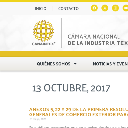
INICIO
CONTACTO
QUIÉNES SOMOS
NOTICIAS Y EVE
13 OCTUBRE, 2017
ANEXOS 5, 22 Y 29 DE LA PRIMERA RESO
GENERALES DE COMERCIO EXTERIOR PARA 
20 mayo, 2026
Se publican mercancías que no pueden destinarse a los