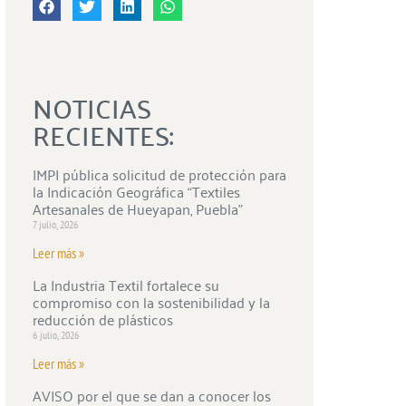
NOTICIAS
RECIENTES:
IMPI pública solicitud de protección para
la Indicación Geográfica “Textiles
Artesanales de Hueyapan, Puebla”
7 julio, 2026
Leer más »
La Industria Textil fortalece su
compromiso con la sostenibilidad y la
reducción de plásticos
6 julio, 2026
Leer más »
AVISO por el que se dan a conocer los