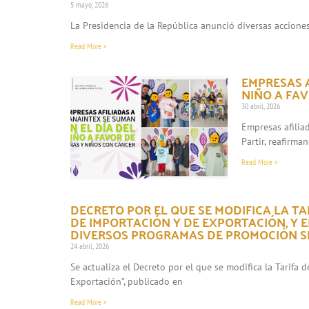
5 mayo, 2026
La Presidencia de la República anunció diversas accione
Read More »
EMPRESAS A
NIÑO A FAV
30 abril, 2026
Empresas afilia
Partir, reafirma
Read More »
DECRETO POR EL QUE SE MODIFICA LA TA
DE IMPORTACIÓN Y DE EXPORTACIÓN, Y 
DIVERSOS PROGRAMAS DE PROMOCIÓN S
24 abril, 2026
Se actualiza el Decreto por el que se modifica la Tarifa
Exportación”, publicado en
Read More »