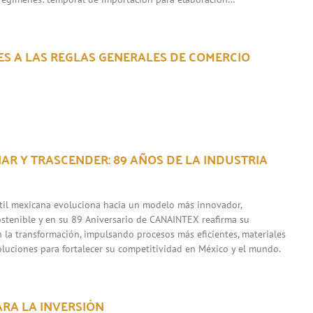
ES A LAS REGLAS GENERALES DE COMERCIO
AR Y TRASCENDER: 89 AÑOS DE LA INDUSTRIA
xtil mexicana evoluciona hacia un modelo más innovador,
ostenible y en su 89 Aniversario de CANAINTEX reafirma su
la transformación, impulsando procesos más eficientes, materiales
soluciones para fortalecer su competitividad en México y el mundo.
ARA LA INVERSIÓN