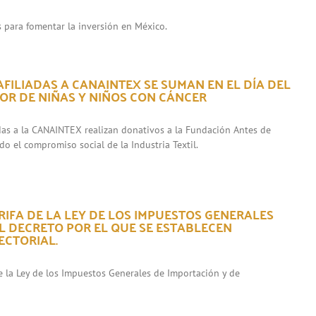
s para fomentar la inversión en México.
FILIADAS A CANAINTEX SE SUMAN EN EL DÍA DEL
OR DE NIÑAS Y NIÑOS CON CÁNCER
das a la CANAINTEX realizan donativos a la Fundación Antes de
ndo el compromiso social de la Industria Textil.
RIFA DE LA LEY DE LOS IMPUESTOS GENERALES
EL DECRETO POR EL QUE SE ESTABLECEN
ECTORIAL.
 de la Ley de los Impuestos Generales de Importación y de